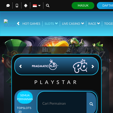
MASUK
DAFTA
IDR
12,673,065,
HOT GAMES
SLOTS
LIVE CASINO
RACE
TOGE
PLAYSTAR
SEMUA
PERMAINAN
TOP
SLOTS
20