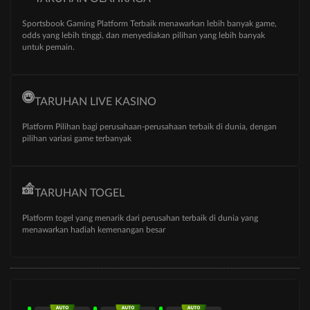
Sportsbook Gaming Platform Terbaik menawarkan lebih banyak game,
odds yang lebih tinggi, dan menyediakan pilihan yang lebih banyak
untuk pemain.
TARUHAN LIVE KASINO
Platform Pilihan bagi perusahaan-perusahaan terbaik di dunia, dengan
pilihan variasi game terbanyak
TARUHAN TOGEL
Platform togel yang menarik dari perusahan terbaik di dunia yang
menawarkan hadiah kemenangan besar