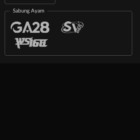
Sabung Ayam