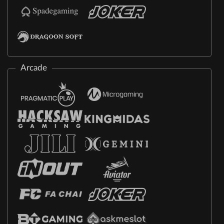
Arcade