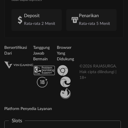
Deposit
Penarikan
Rata-rata 2 Menit
Rata-rata 5 Menit
Bersertifikasi
Tanggung
Browser
Dari
Jawab
Yang
Bermain
Didukung
©2026 RAJASURGA.
Hak cipta dilindungi |
18+
Platform Penyedia Layanan
Slots