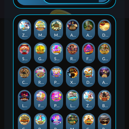
Zeustrike
Mahjong Roar
Maya: Elemental Totem
Aztec: Gold Temple
Aztec: Bonus Hunt 2
Dragon Chi’s Quest
Slotto 4D
Golden Football
Sugar Crush
Rhapsody of Muertos
Firefly Hunter
Golden Egypt
Crazy Bounty
Royal Ace
Piggy Bank Gold
Xiang Qi Ways 2
Dragon Chi's Quest 2
Aztec: Bonus Hunt
Last Samurai
Fish Prawn Crab Bonanza
Piggy Bank Gold 2
LABUBU: Fall In Wild
Zeustrike Xmas
Buffalo Rush