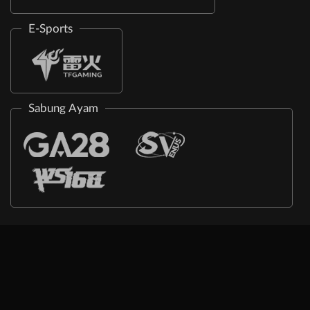
E-Sports
Sabung Ayam