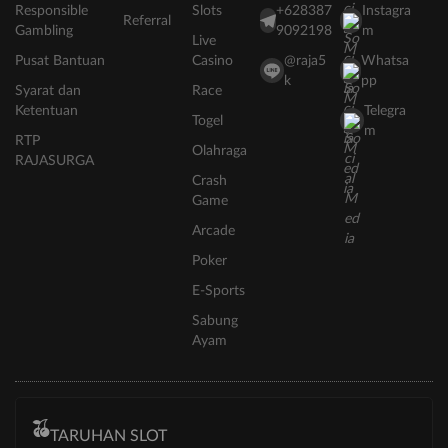
Responsible
Slots
+628387
Instagra
Referral
Gambling
9092198
m
Live
Pusat Bantuan
Casino
@raja5
Whatsa
k
pp
Syarat dan
Race
Ketentuan
Telegra
Togel
m
RTP
Olahraga
RAJASURGA
Crash
Game
Arcade
Poker
E-Sports
Sabung
Ayam
TARUHAN SLOT