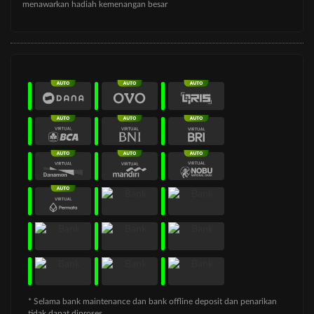
menawarkan hadiah kemenangan besar
* Selama bank maintenance dan bank offline deposit dan penarikan
tidak dapat diproses