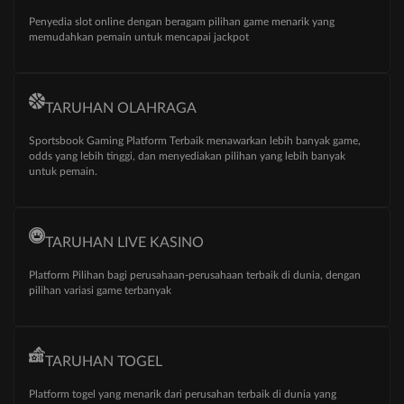
Penyedia slot online dengan beragam pilihan game menarik yang
memudahkan pemain untuk mencapai jackpot
TARUHAN OLAHRAGA
Sportsbook Gaming Platform Terbaik menawarkan lebih banyak game,
odds yang lebih tinggi, dan menyediakan pilihan yang lebih banyak
untuk pemain.
TARUHAN LIVE KASINO
Platform Pilihan bagi perusahaan-perusahaan terbaik di dunia, dengan
pilihan variasi game terbanyak
TARUHAN TOGEL
Platform togel yang menarik dari perusahan terbaik di dunia yang