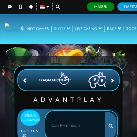
MASUK
DAFTA
IDR
12,738,543,
HOT GAMES
SLOTS
LIVE CASINO
RACE
TOGE
ADVANTPLAY
SEMUA
PERMAINAN
TOP
SLOTS
20