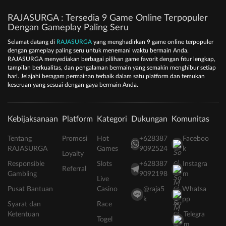
RAJASURGA : Tersedia 9 Game Online Terpopuler
Dengan Gameplay Paling Seru
Selamat datang di
RAJASURGA
yang menghadirkan 9 game online terpopuler
dengan gameplay paling seru untuk menemani waktu bermain Anda.
RAJASURGA menyediakan berbagai pilihan game favorit dengan fitur lengkap,
tampilan berkualitas, dan pengalaman bermain yang semakin menghibur setiap
hari. Jelajahi beragam permainan terbaik dalam satu platform dan temukan
keseruan yang sesuai dengan gaya bermain Anda.
Kebijaksanaan
Platform
Kategori
Dukungan
Komunitas
Tentang
Promosi
Hot
+628387
Faceboo
RAJASURGA
Games
9092524
k
Loyalty
Responsible
Slots
+628387
Instagra
Referral
Gambling
9092198
m
Live
Pusat Bantuan
Casino
@raja5
Whatsa
k
pp
Syarat dan
Race
Ketentuan
Telegra
Togel
m