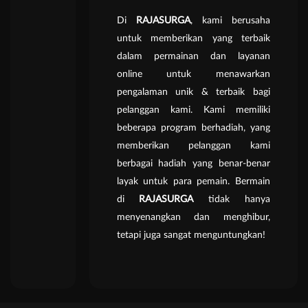
Di
RAJASURGA
, kami berusaha
untuk memberikan yang terbaik
dalam permainan dan layanan
online untuk menawarkan
pengalaman unik & terbaik bagi
pelanggan kami. Kami memiliki
beberapa program berhadiah, yang
memberikan pelanggan kami
berbagai hadiah yang benar-benar
layak untuk para pemain. Bermain
di
RAJASURGA
tidak hanya
menyenangkan dan menghibur,
tetapi juga sangat menguntungkan!