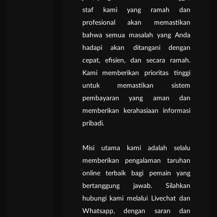
staf kami yang ramah dan
profesional akan memastikan
bahwa semua masalah yang Anda
hadapi akan ditangani dengan
cepat, efisien, dan secara ramah.
Kami memberikan prioritas tinggi
untuk memastikan sistem
pembayaran yang aman dan
memberikan kerahasiaan informasi
pribadi.
Misi utama kami adalah selalu
memberikan pengalaman taruhan
online terbaik bagi pemain yang
bertanggung jawab. Silahkan
hubungi kami melalui Livechat dan
Whatsapp, dengan saran dan