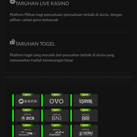
TARUHAN LIVE KASINO
Platform Pilihan bagi perusahaan-perusahaan terbaik di dunia, dengan
pilihan variasi game terbanyak
TARUHAN TOGEL
Platform togel yang menarik dari perusahan terbaik di dunia yang
menawarkan hadiah kemenangan besar