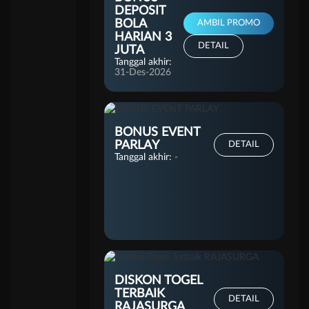
DEPOSIT
BOLA
AMBIL PROMO
HARIAN 3
DETAIL
JUTA
Tanggal akhir:
31-Des-2026
BONUS EVENT
PARLAY
DETAIL
Tanggal akhir:
-
DISKON TOGEL
TERBAIK
DETAIL
RAJASURGA