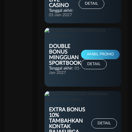
LIVE
DETAIL
CASINO
Tanggal akhir:
01-Jan-2027
DOUBLE
BONUS
AMBIL PROMO
MINGGUAN
SPORTBOOK
DETAIL
Tanggal akhir:
01-
Jan-2027
EXTRA BONUS
10%
TAMBAHKAN
DETAIL
KONTAK