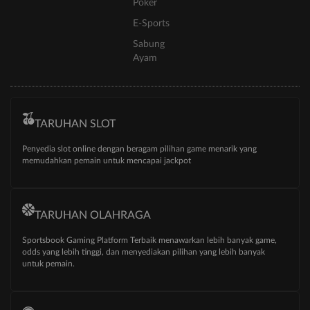
Poker
E-Sports
Sabung
Ayam
TARUHAN SLOT
Penyedia slot online dengan beragam pilihan game menarik yang
memudahkan pemain untuk mencapai jackpot
TARUHAN OLAHRAGA
Sportsbook Gaming Platform Terbaik menawarkan lebih banyak game,
odds yang lebih tinggi, dan menyediakan pilihan yang lebih banyak
untuk pemain.