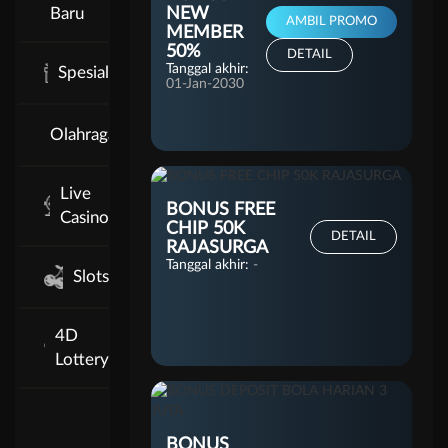
Baru
NEW
AMBIL PROMO
MEMBER
50%
DETAIL
Tanggal akhir:
Spesial
01-Jan-2030
Olahraga
Live
BONUS FREE
Casino
CHIP 50K
DETAIL
RAJASURGA
Tanggal akhir:
-
Slots
4D
Lottery
BONUS