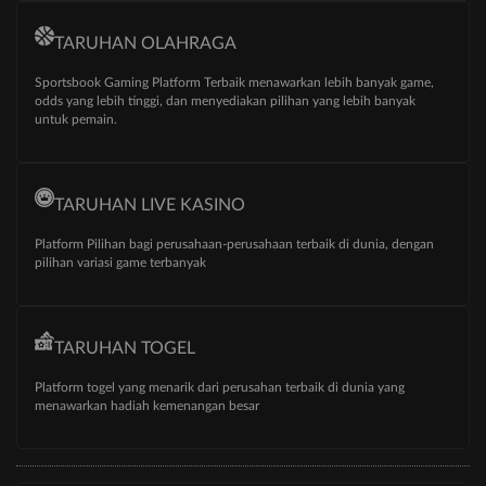
TARUHAN OLAHRAGA
Sportsbook Gaming Platform Terbaik menawarkan lebih banyak game,
odds yang lebih tinggi, dan menyediakan pilihan yang lebih banyak
untuk pemain.
TARUHAN LIVE KASINO
Platform Pilihan bagi perusahaan-perusahaan terbaik di dunia, dengan
pilihan variasi game terbanyak
TARUHAN TOGEL
Platform togel yang menarik dari perusahan terbaik di dunia yang
menawarkan hadiah kemenangan besar