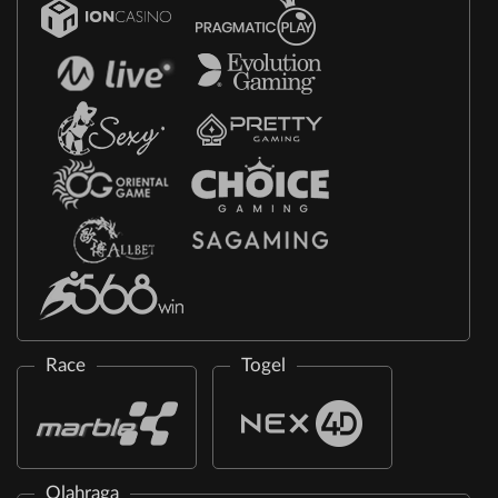
Race
Togel
Olahraga