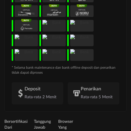
* Selama bank maintenance dan bank offline deposit dan penarikan
tidak dapat diproses
Deposit
Penarikan
Rata-rata 2 Menit
Rata-rata 5 Menit
Bersertifikasi
Tanggung
Browser
Dari
Jawab
Yang