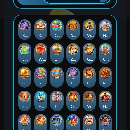
Rave Jump Mobile
Kronos
Chicky Parm Parm
5 God beasts
Watah Master Turbo
Neko Gems
Super Power Bank
Wheel Money
Lucky Neko New Year
Zeus M
Gu Gu Gu M
Crazy Crazy
Golden Eggs
So Sweet
Fortune Totem
Fly Out
Fa Cai Shen M
Red Phoenix
Six Gacha
Fishing King
Turn & Earn
Good Fortune M
WILD BOUNTY 2
Hero of the 3 Kingdoms - Cao Cao