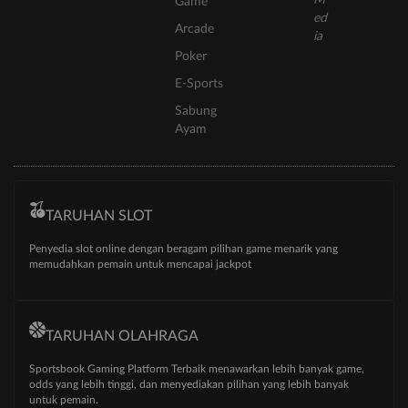
Game
Arcade
Poker
E-Sports
Sabung
Ayam
TARUHAN SLOT
Penyedia slot online dengan beragam pilihan game menarik yang
memudahkan pemain untuk mencapai jackpot
TARUHAN OLAHRAGA
Sportsbook Gaming Platform Terbaik menawarkan lebih banyak game,
odds yang lebih tinggi, dan menyediakan pilihan yang lebih banyak
untuk pemain.