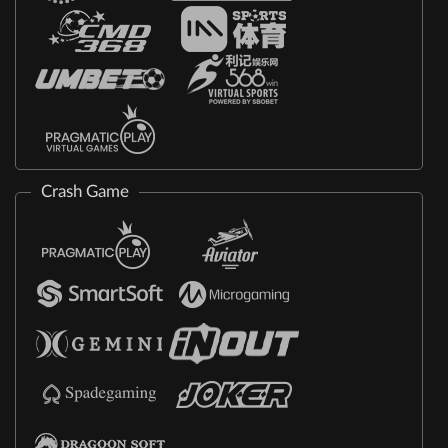
Crash Game