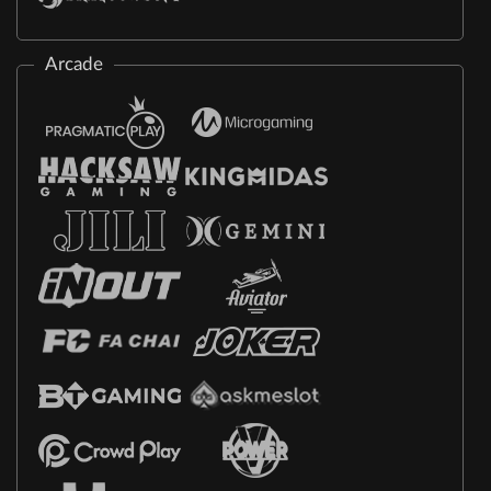
Arcade