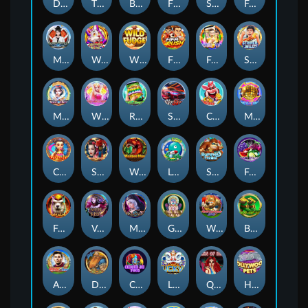
Disco Piggy
The Chicken House
Burning Xi-You
Fire777
Sky Lantern
Football Fever M
Monkey Office Legend
Wonderland
Wild Fudge
FIFA RUSH
Football Fever
Striker WILD
Mirror Mirror
Wild Disco Night
Rave Jump 2 M
Skr Skr
Coin Spinner
Move n' Jump
Crazy Nuozha
Sakura Legend
Wan Bao Dino
Lonely Planet
Summer Mood
Fruit King II
Funny Alpaca
Vampire Kiss
Magic World
Golden Mayan
World Cup Russia 2018
Boots Of Luck
All Star Team
Dragon Hunters
Cirque de fous
Lucky 3
Queen Of Dead
Hollywood Pets