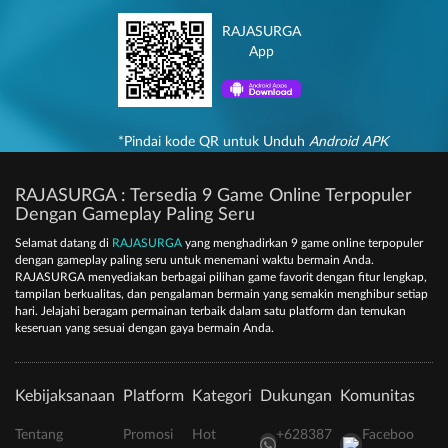
RAJASURGA
App
*Pindai kode QR untuk Unduh
Android APK
RAJASURGA : Tersedia 9 Game Online Terpopuler
Dengan Gameplay Paling Seru
Selamat datang di
RAJASURGA
yang menghadirkan 9 game online terpopuler
dengan gameplay paling seru untuk menemani waktu bermain Anda.
RAJASURGA menyediakan berbagai pilihan game favorit dengan fitur lengkap,
tampilan berkualitas, dan pengalaman bermain yang semakin menghibur setiap
hari. Jelajahi beragam permainan terbaik dalam satu platform dan temukan
keseruan yang sesuai dengan gaya bermain Anda.
Kebijaksanaan
Platform
Kategori
Dukungan
Komunitas
Tentang
Promosi
Hot
+628387
Faceboo