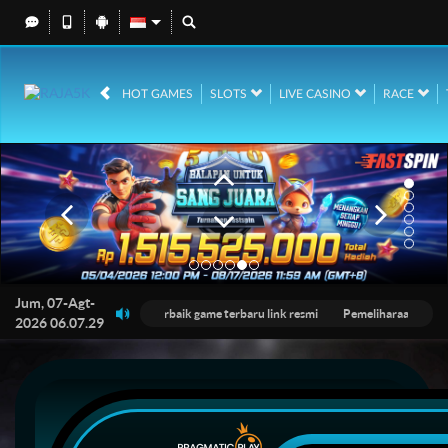
HOT GAMES
SLOTS
LIVE CASINO
RACE
Jum, 07-Agt-
 agen terpercaya bandar terbaik game terbaru link resmi
Pemeliharaan Terjadwal:
2026 06.07.29