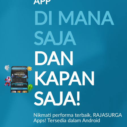
APP
DI MANA
SAJA
DAN
KAPAN
SAJA!
Nikmati performa terbaik, RAJASURGA
Apps! Tersedia dalam Android