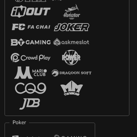
Poker