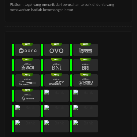
Platform togel yang menarik dari perusahan terbaik di dunia yang
menawarkan hadiah kemenangan besar