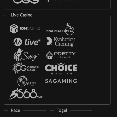
Live Casino
Race
Togel