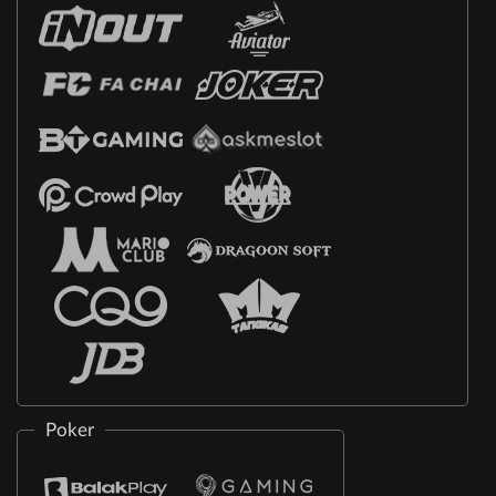
Poker