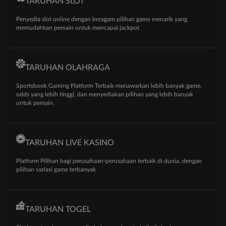
TARUHAN SLOT
Penyedia slot online dengan beragam pilihan game menarik yang
memudahkan pemain untuk mencapai jackpot
TARUHAN OLAHRAGA
Sportsbook Gaming Platform Terbaik menawarkan lebih banyak game,
odds yang lebih tinggi, dan menyediakan pilihan yang lebih banyak
untuk pemain.
TARUHAN LIVE KASINO
Platform Pilihan bagi perusahaan-perusahaan terbaik di dunia, dengan
pilihan variasi game terbanyak
TARUHAN TOGEL