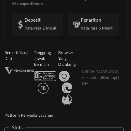
tidak dapat diproses
Deposit
Penarikan
Rata-rata 2 Menit
Rata-rata 5 Menit
Bersertifikasi
Tanggung
Browser
Dari
Jawab
Yang
Bermain
Didukung
©2026 RAJASURGA.
Hak cipta dilindungi |
18+
Platform Penyedia Layanan
Slots