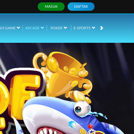
MASUK
DAFTAR
SH GAME
ARCADE
POKER
E-SPORTS
SABUNG AYAM