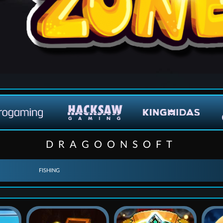
DRAGOONSOFT
FISHING