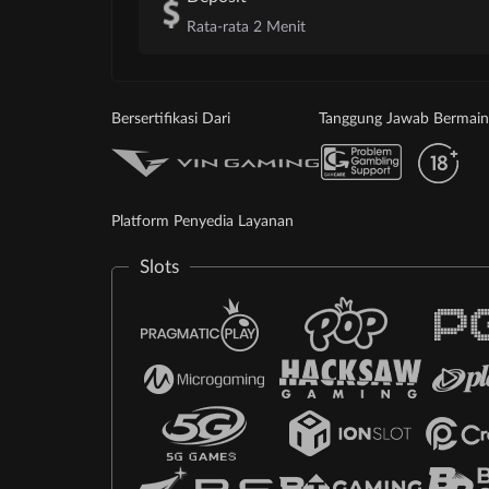
Rata-rata 2 Menit
Bersertifikasi Dari
Tanggung Jawab Bermain
Platform Penyedia Layanan
Slots