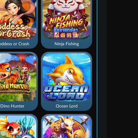
ddess or Crash
Ninja Fishing
Dino Hunter
Ocean Lord