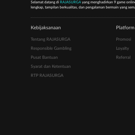
Selamat datang di
RAJASURGA
yang menghadirkan 9 game online
lengkap, tampilan berkualitas, dan pengalaman bermain yang sem
Kebijaksanaan
Platform
Tentang RAJASURGA
Promosi
Responsible Gambling
Loyalty
Pusat Bantuan
Referral
Syarat dan Ketentuan
RTP RAJASURGA