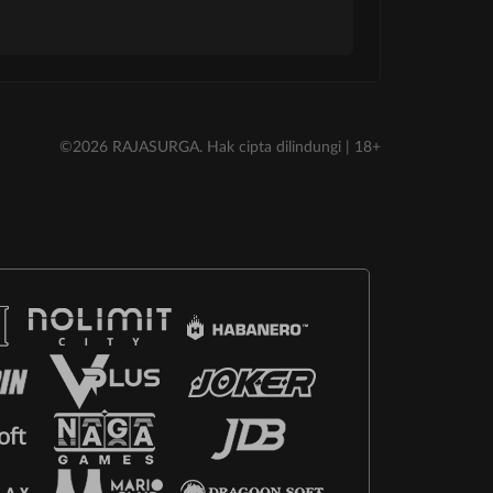
©2026 RAJASURGA. Hak cipta dilindungi | 18+