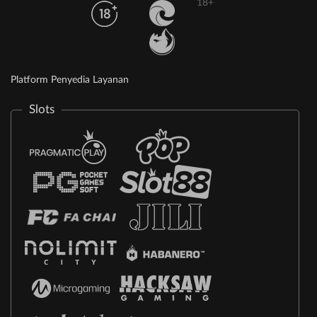
18+
Platform Penyedia Layanan
Slots