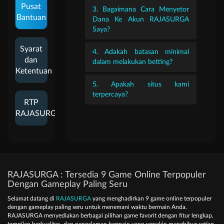
Pusat
3. Bagaimana Cara Menyetor
Bantuan
Dana Ke Akun RAJASURGA
Saya?
Syarat
4. Adakah batasan minimal
dan
dalam melakukan betting?
Ketentuan
5. Apakah situs kami
terpercaya?
RTP
RAJASURGA
RAJASURGA : Tersedia 9 Game Online Terpopuler
Dengan Gameplay Paling Seru
Selamat datang di
RAJASURGA
yang menghadirkan 9 game online terpopuler
dengan gameplay paling seru untuk menemani waktu bermain Anda.
RAJASURGA menyediakan berbagai pilihan game favorit dengan fitur lengkap,