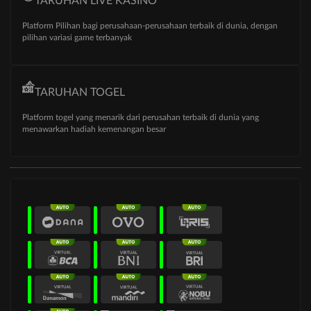
TARUHAN LIVE KASINO
Platform Pilihan bagi perusahaan-perusahaan terbaik di dunia, dengan
pilihan variasi game terbanyak
TARUHAN TOGEL
Platform togel yang menarik dari perusahan terbaik di dunia yang
menawarkan hadiah kemenangan besar