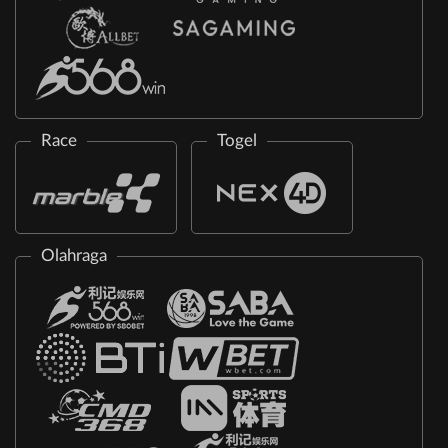
Race
Togel
Olahraga