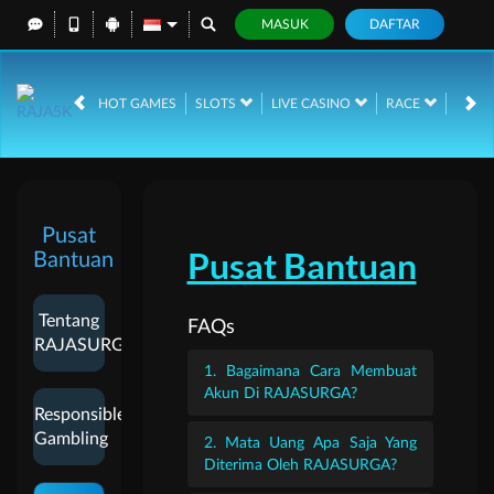
MASUK
DAFTAR
HOT GAMES
SLOTS
LIVE CASINO
RACE
TOGE
Pusat
Pusat Bantuan
Bantuan
Tentang
FAQs
RAJASURGA
1. Bagaimana Cara Membuat
Akun Di RAJASURGA?
Responsible
Gambling
2. Mata Uang Apa Saja Yang
Diterima Oleh RAJASURGA?