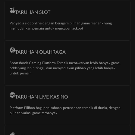
TARUHAN SLOT
Penyedia slot online dengan beragam pilihan game menarik yang
memudahkan pemain untuk mencapai jackpot
TARUHAN OLAHRAGA
Sportsbook Gaming Platform Terbaik menawarkan lebih banyak game,
odds yang lebih tinggi, dan menyediakan pilihan yang lebih banyak
untuk pemain.
TARUHAN LIVE KASINO
Platform Pilihan bagi perusahaan-perusahaan terbaik di dunia, dengan
pilihan variasi game terbanyak