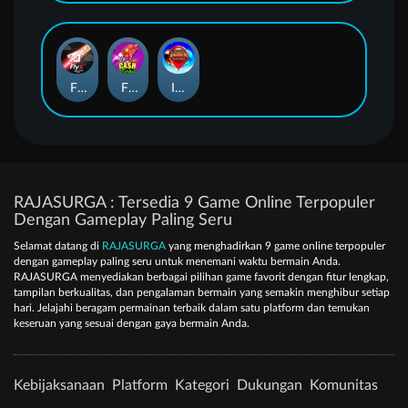
FlyX
FlyX Cash Turbo
Incredible Balloon Machine
RAJASURGA : Tersedia 9 Game Online Terpopuler
Dengan Gameplay Paling Seru
Selamat datang di
RAJASURGA
yang menghadirkan 9 game online terpopuler
dengan gameplay paling seru untuk menemani waktu bermain Anda.
RAJASURGA menyediakan berbagai pilihan game favorit dengan fitur lengkap,
tampilan berkualitas, dan pengalaman bermain yang semakin menghibur setiap
hari. Jelajahi beragam permainan terbaik dalam satu platform dan temukan
keseruan yang sesuai dengan gaya bermain Anda.
Kebijaksanaan
Platform
Kategori
Dukungan
Komunitas