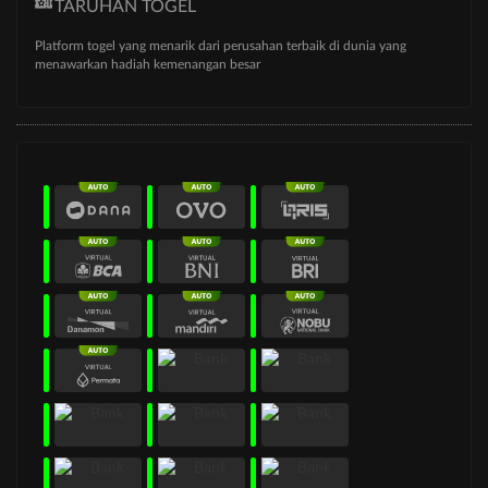
TARUHAN TOGEL
Platform togel yang menarik dari perusahan terbaik di dunia yang
menawarkan hadiah kemenangan besar