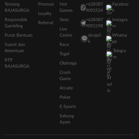
Tentang
Promosi
Hot
+628387
Faceboo
RAJASURGA
Games
9092524
k
Loyalty
Responsible
Slots
+628387
Instagra
Referral
Gambling
9092198
m
Live
Pusat Bantuan
Casino
@raja5
Whatsa
k
pp
Syarat dan
Race
Ketentuan
Telegra
Togel
m
RTP
Olahraga
RAJASURGA
Crash
Game
Arcade
Poker
E-Sports
Sabung
Ayam