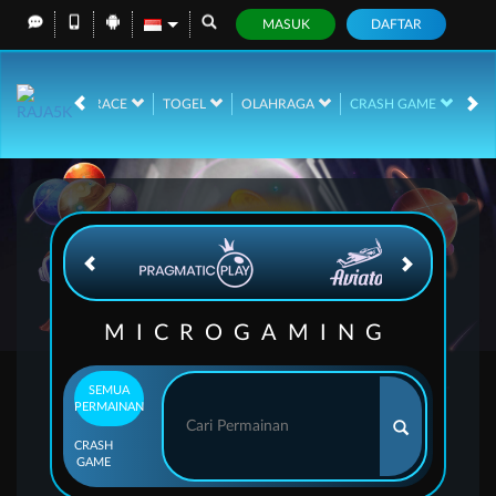
MASUK
DAFTAR
VE CASINO
RACE
TOGEL
OLAHRAGA
CRASH GAME
AR
MICROGAMING
SEMUA
PERMAINAN
CRASH
GAME