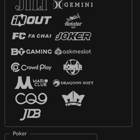
Poker