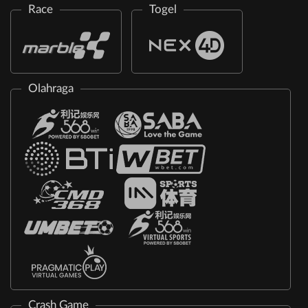
Race
Togel
Olahraga
Crash Game