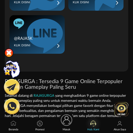
KLIK DISINI
KLIK DISINI
@RAJA5K
KLIK DISINI
RAJASURGA : Tersedia 9 Game Online Terpopuler
Dengan Gameplay Paling Seru
Selamat datang di
RAJASURGA
yang menghadirkan 9 game online terpopuler
dengan gameplay paling seru untuk menemani waktu bermain Anda.
RAJASURGA menyediakan berbagai pilihan game favorit dengan fitur lengkap,
tampilan berkualitas, dan pengalaman bermain yang semakin menghibur setiap
hari. Jelajahi beragam permainan terbaik dalam satu platform dan temukan
keseruan yang sesuai dengan gaya bermain Anda.
Beranda
Promosi
Masuk
Hub. Kami
Akun Saya