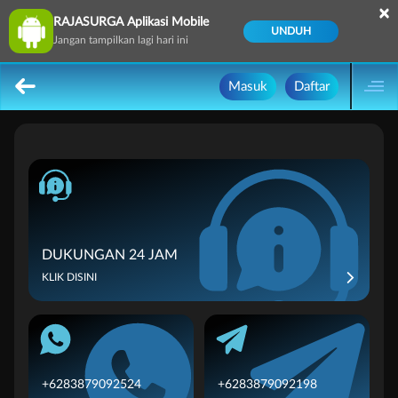
×
RAJASURGA Aplikasi Mobile
UNDUH
Jangan tampilkan lagi hari ini
Masuk
Daftar
DUKUNGAN 24 JAM
KLIK DISINI
+6283879092524
+6283879092198