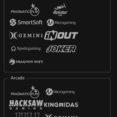
Arcade