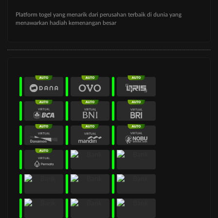
Platform togel yang menarik dari perusahan terbaik di dunia yang
menawarkan hadiah kemenangan besar