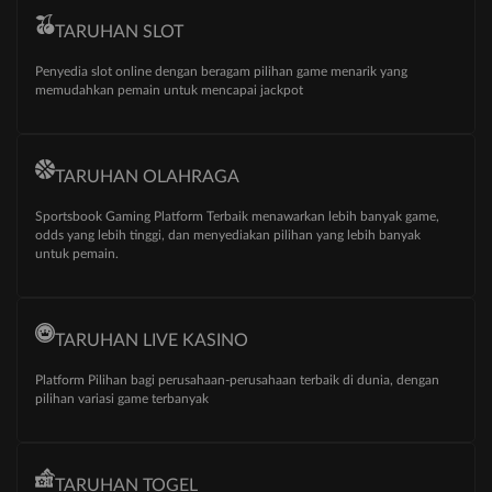
TARUHAN SLOT
Penyedia slot online dengan beragam pilihan game menarik yang
memudahkan pemain untuk mencapai jackpot
TARUHAN OLAHRAGA
Sportsbook Gaming Platform Terbaik menawarkan lebih banyak game,
odds yang lebih tinggi, dan menyediakan pilihan yang lebih banyak
untuk pemain.
TARUHAN LIVE KASINO
Platform Pilihan bagi perusahaan-perusahaan terbaik di dunia, dengan
pilihan variasi game terbanyak
TARUHAN TOGEL