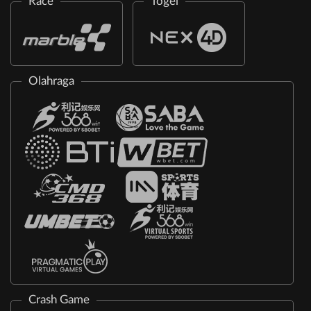
Race
Togel
Olahraga
Crash Game