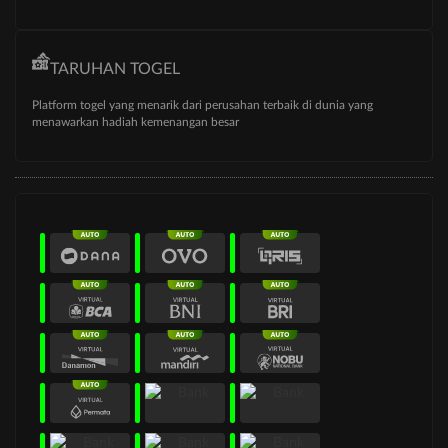
TARUHAN TOGEL
Platform togel yang menarik dari perusahan terbaik di dunia yang
menawarkan hadiah kemenangan besar