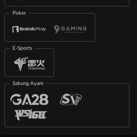
Poker
E-Sports
Sabung Ayam