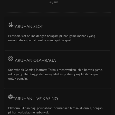
Ayam
TARUHAN SLOT
Penyedia slot online dengan beragam pilihan game menarik yang
memudahkan pemain untuk mencapai jackpot
TARUHAN OLAHRAGA
Sportsbook Gaming Platform Terbaik menawarkan lebih banyak game,
odds yang lebih tinggi, dan menyediakan pilihan yang lebih banyak
untuk pemain.
TARUHAN LIVE KASINO
Platform Pilihan bagi perusahaan-perusahaan terbaik di dunia, dengan
pilihan variasi game terbanyak