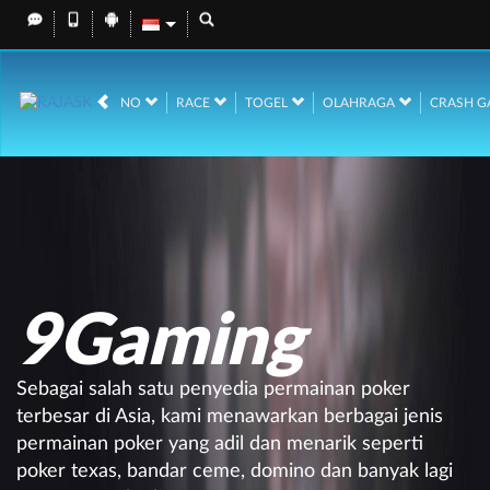
LOTS
LIVE CASINO
RACE
TOGEL
OLAHRAGA
CRASH 
9Gaming
Sebagai salah satu penyedia permainan poker
terbesar di Asia, kami menawarkan berbagai jenis
permainan poker yang adil dan menarik seperti
poker texas, bandar ceme, domino dan banyak lagi