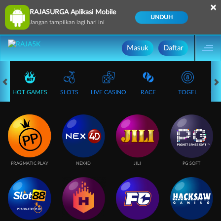
×
RAJASURGA Aplikasi Mobile
UNDUH
Jangan tampilkan lagi hari ini
Masuk
Daftar
HOT GAMES
SLOTS
LIVE CASINO
RACE
TOGEL
OL
PRAGMATIC PLAY
NEX4D
JILI
PG SOFT